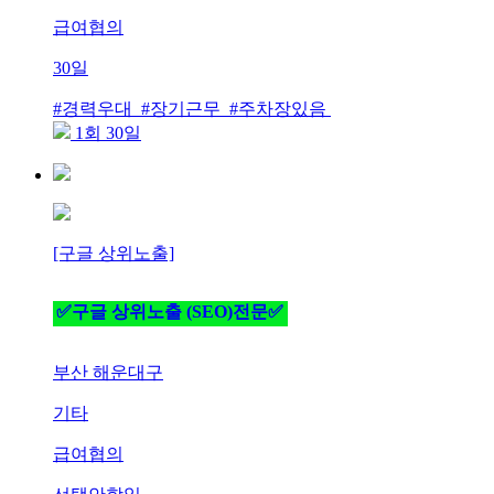
급여협의
30일
#경력우대 #장기근무 #주차장있음
1회 30일
[구글 상위노출]
✅구글 상위노출 (SEO)전문✅
부산 해운대구
기타
급여협의