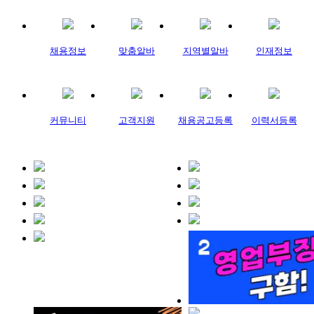
채용정보
맞춤알바
지역별알바
인재정보
커뮤니티
고객지원
채용공고등록
이력서등록