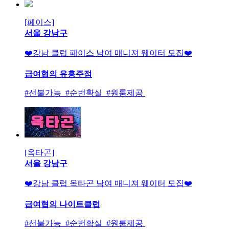
[페이스]
서울 강남구
❤️강남 클럽 페이스 남여 매니져 웨이터 모집❤️
급여협의
유흥주점
#선불가능 #순번확실 #원룸제공
[옥타곤]
서울 강남구
❤️강남 클럽 옥타곤 남여 매니져 웨이터 모집❤️
급여협의
나이트클럽
#선불가능 #순번확실 #원룸제공