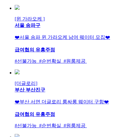
[윈 가라오케 ]
서울 송파구
❤️서울 송파 윈 가라오케 남여 웨이터 모집❤️
급여협의
유흥주점
#선불가능 #순번확실 #원룸제공
[더글로리]
부산 부산진구
❤️부산 서면 더글로리 룸싸롱 웨이터 구함❤️
급여협의
유흥주점
#선불가능 #순번확실 #원룸제공