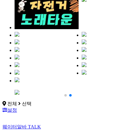
전체
선택
설정
웨이터알바
TALK