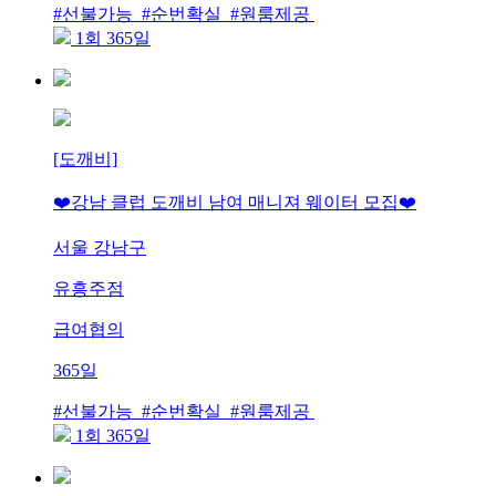
#선불가능 #순번확실 #원룸제공
1회 365일
[도깨비]
❤️강남 클럽 도깨비 남여 매니져 웨이터 모집❤️
서울 강남구
유흥주점
급여협의
365일
#선불가능 #순번확실 #원룸제공
1회 365일