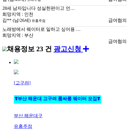
28세 남자입니다 성실한편이고 언…
희망지역 : 인천
김**
(남/26세)
급여협의
유흥주점
노래방에서 웨이터로 일하고 싶어용 …
희망지역 : 부산
급여협의
채용정보
23 건
광고신청
[고구려]
❣️부산 해운대 고구려 룸싸롱 웨이터 모집❣️
부산 해운대구
유흥주점