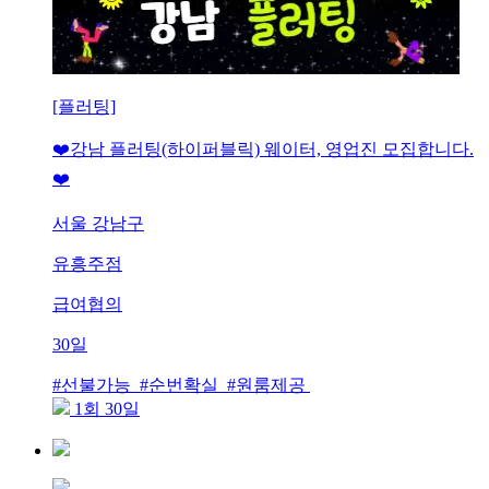
[플러팅]
❤️강남 플러팅(하이퍼블릭) 웨이터, 영업진 모집합니다.
❤️
서울 강남구
유흥주점
급여협의
30일
#선불가능 #순번확실 #원룸제공
1회 30일