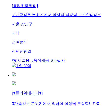
[플라워테라피]
✅가족같은 분위기에서 일하실 실장님 모집합니다✅
서울 강남구
기타
급여협의
선택안함일
#텃세없음 #숙식제공 #군필자
1회 30일
[❣️플라워테라피❣️]
❣️가족같은 분위기에서 일하실 실장님 모집합니다❣️