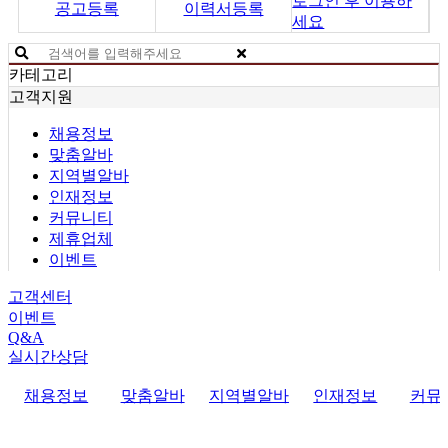
로그인 후 이용하
공고등록
이력서등록
세요
카테고리
고객지원
채용정보
맞춤알바
지역별알바
인재정보
커뮤니티
제휴업체
이벤트
고객센터
이벤트
Q&A
실시간상담
채용정보
맞춤알바
지역별알바
인재정보
커뮤