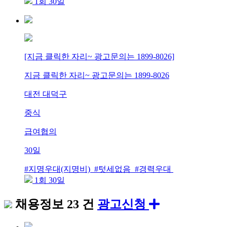
1회 30일
[지금 클릭한 자리~ 광고문의는 1899-8026]
지금 클릭한 자리~ 광고문의는 1899-8026
대전 대덕구
중식
급여협의
30일
#지명우대(지명비) #텃세없음 #경력우대
1회 30일
채용정보
23 건
광고신청