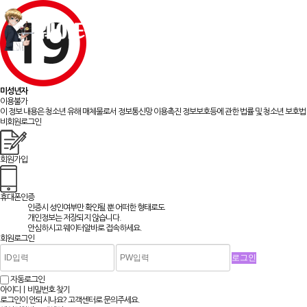
채용정보
맞춤알바
미성년자
이용불가
이 정보 내용은 청소년 유해 매체물로서 정보통신망 이용촉진 정보보호등에 관한 법률 및 청소년 보호법 
비회원로그인
회원가입
휴대폰인증
인증시 성인여부만 확인될 뿐
어떠한 형태로도
개인정보는 저장되지 않습니다.
안심하시고 웨이터알바로 접속하세요.
회원로그인
자동로그인
아이디ㅣ비밀번호 찾기
로그인이 안되시나요? 고객센터로 문의주세요.