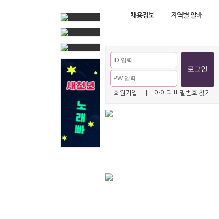
채용정보
지역별 알바
회원가입
ㅣ
아이디·비밀번호 찾기