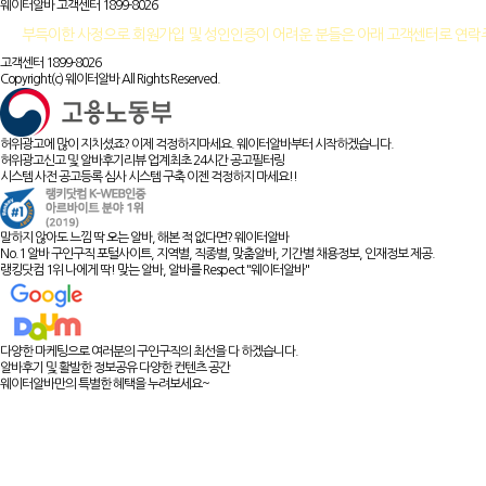
웨이터알바 고객센터
1899-8026
부득이한 사정으로 회원가입 및 성인인증이 어려운 분들은 아래 고객센터로 연
고객센터 1899-8026
Copyright(c) 웨이터알바 All Rights Reserved.
허위광고에 많이 지치셨죠? 이제 걱정하지마세요. 웨이터알바부터 시작하겠습니다.
허위광고신고 및 알바후기리뷰 업계최초 24시간 공고필터링
시스템 사전 공고등록 심사 시스템 구축 이젠 걱정하지 마세요!!
말하지 않아도 느낌 딱 오는 알바, 해본 적 없다면? 웨이터알바
No.1 알바 구인구직 포털사이트, 지역별, 직종별, 맞춤알바, 기간별 채용정보, 인재정보 제공.
랭킹닷컴 1위 나에게 딱! 맞는 알바, 알바를 Respect "웨이터알바"
다양한 마케팅으로 여러분의 구인구직의 최선을 다 하겠습니다.
알바후기 및 활발한 정보공유 다양한 컨텐츠 공간
웨이터알바만의 특별한 혜택을 누려보세요~