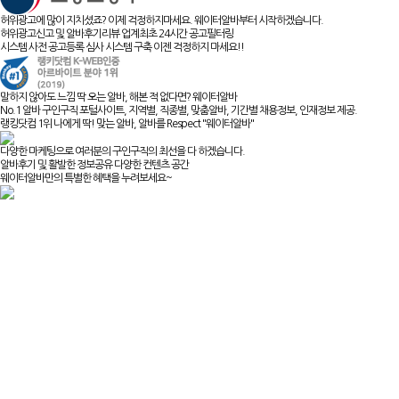
허위광고에 많이 지치셨죠? 이제 걱정하지마세요. 웨이터알바부터 시작하겠습니다.
허위광고신고 및 알바후기리뷰 업계최초 24시간 공고필터링
시스템 사전 공고등록 심사 시스템 구축 이젠 걱정하지 마세요!!
말하지 않아도 느낌 딱 오는 알바, 해본 적 없다면? 웨이터알바
No.1 알바 구인구직 포털사이트, 지역별, 직종별, 맞춤알바, 기간별 채용정보, 인재정보 제공.
랭킹닷컴 1위 나에게 딱! 맞는 알바, 알바를 Respect "웨이터알바"
다양한 마케팅으로 여러분의 구인구직의 최선을 다 하겠습니다.
알바후기 및 활발한 정보공유 다양한 컨텐츠 공간
웨이터알바만의 특별한 혜택을 누려보세요~