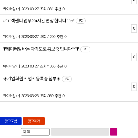
웨이터알바 |
2023-03-27
조회 :981
추천 :0
✅고객센터 업무 24시간 연장 합니다^^✅
PC
0
웨이터알바 |
2023-03-27
조회 :1200
추천 :0
❣️웨이터알바는 다각도로 홍보중 입니다^^❣️
PC
0
웨이터알바 |
2023-03-27
조회 :1055
추천 :0
☀️기업회원 사업자등록증 첨부☀️
PC
0
웨이터알바 |
2023-03-23
조회 :960
추천 :0
광고포함
광고제거