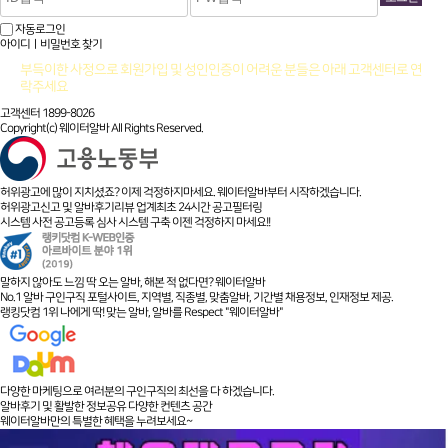
자동로그인
아이디ㅣ비밀번호 찾기
부득이한 사정으로 회원가입 및 성인인증이 어려운 분들은 아래 고객센터로 연
락주세요
고객센터 1899-8026
Copyright(c) 웨이터알바 All Rights Reserved.
허위광고에 많이 지치셨죠? 이제 걱정하지마세요. 웨이터알바부터 시작하겠습니다.
허위광고신고 및 알바후기리뷰 업계최초 24시간 공고필터링
시스템 사전 공고등록 심사 시스템 구축 이젠 걱정하지 마세요!!
말하지 않아도 느낌 딱 오는 알바, 해본 적 없다면? 웨이터알바
No.1 알바 구인구직 포털사이트, 지역별, 직종별, 맞춤알바, 기간별 채용정보, 인재정보 제공.
랭킹닷컴 1위 나에게 딱! 맞는 알바, 알바를 Respect "웨이터알바"
다양한 마케팅으로 여러분의 구인구직의 최선을 다 하겠습니다.
알바후기 및 활발한 정보공유 다양한 컨텐츠 공간
웨이터알바만의 특별한 혜택을 누려보세요~