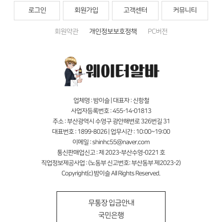
로그인
회원가입
고객센터
커뮤니티
회원약관
개인정보보호정책
PC버전
업체명 : 밤이슬 | 대표자 : 신항철
사업자등록번호 : 455-14-01813
주소 : 부산광역시 수영구 광안해변로 326번길 31
대표번호 : 1899-8026 | 업무시간 : 10:00~19:00
이메일 : shinhc55@naver.com
통신판매업신고 : 제 2023-부산수영-0221 호
직업정보제공사업 : (노동부 신고번호: 부산동부 제2023-2)
Copyright(c) 밤이슬 All Rights Reserved.
무통장 입금안내
국민은행