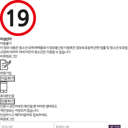
미성년자
이용불가
이 정보 내용은 청소년 유해 매체물로서 정보통신망 이용촉진 정보보호등에 관한 법률 및 청소년 보호법
규정에 의하여 19세 미만의 청소년은 이용할 수 없습니다.
비회원로그인
회원가입
가입하기
휴대폰인증
인증하기
인증시 성인여부만 확인될 뿐
어떠한 형태로도
개인정보는 저장되지 않습니다.
안심하시고 웨이터알바로 접속하세요.
회원로그인