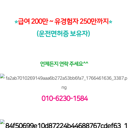
급여 200만 ~ 유경험자 250만까지
⭐️
⭐️
(운전면허증 보유자)
언제든지 연락 주세요^^
010-6230-1584