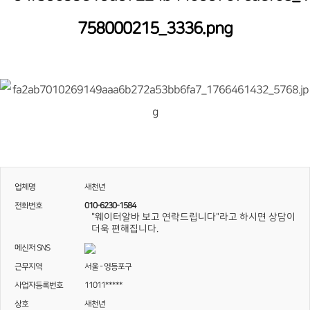
업체명
새천년
전화번호
010-6230-1584
"웨이터알바 보고 연락드립니다"라고 하시면 상담이
더욱 편해집니다.
메신저 SNS
근무지역
서울 - 영등포구
사업자등록번호
11011*****
상호
새천년