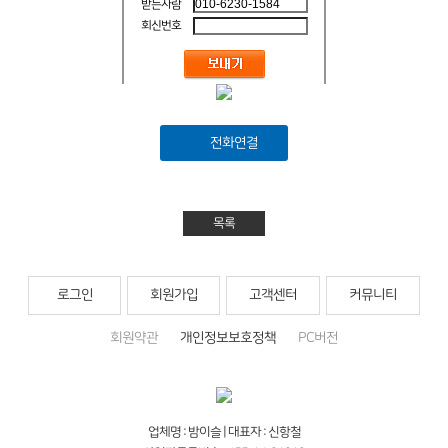
받는사람
회신번호
전화연결
목록
로그인
회원가입
고객센터
커뮤니티
회원약관
개인정보보호정책
PC버전
업체명 : 밤이슬 | 대표자 : 신항철