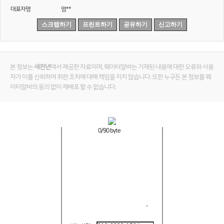
대표자명
염**
스크랩하기
프린트하기
공유하기
신고하기
본 정보는
새천년
에서 제공한 자료이며, 웨이터알바는 기재된 내용에 대한 오류와 사용
자가 이를 신뢰하여 취한 조치에 대해 책임을 지지 않습니다. 또한 누구든 본 정보를 웨
이터알바의 동의 없이 재배포 할 수 없습니다.
0
/90 byte