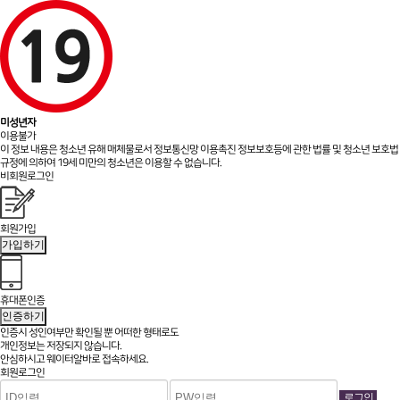
미성년자
이용불가
이 정보 내용은 청소년 유해 매체물로서 정보통신망 이용촉진 정보보호등에 관한 법률 및 청소년 보호법
규정에 의하여 19세 미만의 청소년은 이용할 수 없습니다.
비회원로그인
회원가입
가입하기
휴대폰인증
인증하기
인증시 성인여부만 확인될 뿐
어떠한 형태로도
개인정보는 저장되지 않습니다.
안심하시고 웨이터알바로 접속하세요.
회원로그인