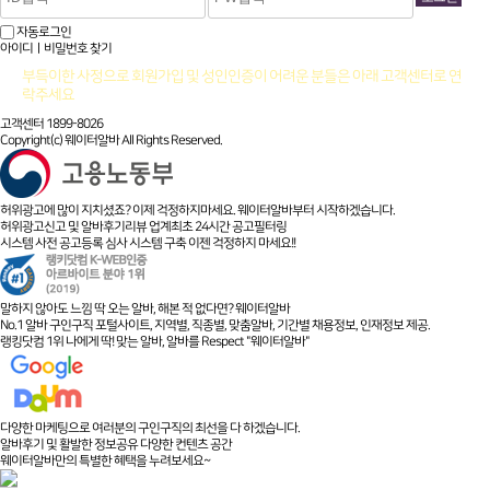
자동로그인
아이디ㅣ비밀번호 찾기
부득이한 사정으로 회원가입 및 성인인증이 어려운 분들은 아래 고객센터로 연
락주세요
고객센터 1899-8026
Copyright(c) 웨이터알바 All Rights Reserved.
허위광고에 많이 지치셨죠? 이제 걱정하지마세요. 웨이터알바부터 시작하겠습니다.
허위광고신고 및 알바후기리뷰 업계최초 24시간 공고필터링
시스템 사전 공고등록 심사 시스템 구축 이젠 걱정하지 마세요!!
말하지 않아도 느낌 딱 오는 알바, 해본 적 없다면? 웨이터알바
No.1 알바 구인구직 포털사이트, 지역별, 직종별, 맞춤알바, 기간별 채용정보, 인재정보 제공.
랭킹닷컴 1위 나에게 딱! 맞는 알바, 알바를 Respect "웨이터알바"
다양한 마케팅으로 여러분의 구인구직의 최선을 다 하겠습니다.
알바후기 및 활발한 정보공유 다양한 컨텐츠 공간
웨이터알바만의 특별한 혜택을 누려보세요~