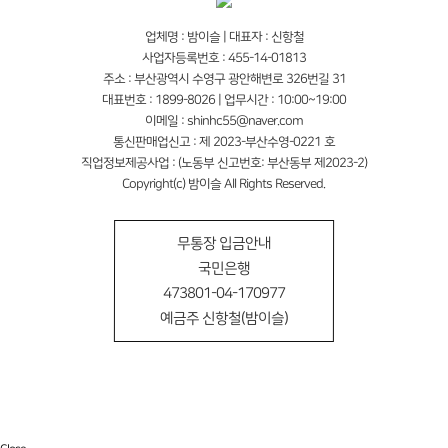
업체명 : 밤이슬 | 대표자 : 신항철
사업자등록번호 : 455-14-01813
주소 : 부산광역시 수영구 광안해변로 326번길 31
대표번호 : 1899-8026 | 업무시간 : 10:00~19:00
이메일 : shinhc55@naver.com
통신판매업신고 : 제 2023-부산수영-0221 호
직업정보제공사업 : (노동부 신고번호: 부산동부 제2023-2)
Copyright(c) 밤이슬 All Rights Reserved.
무통장 입금안내
국민은행
473801-04-170977
예금주 신항철(밤이슬)