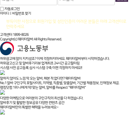
자동로그인
아이디ㅣ비밀번호 찾기
부득이한 사정으로 회원가입 및 성인인증이 어려운 분들은 아래 고객센터로
연락주세요
고객센터 1899-8026
Copyright(c) 웨이터알바 All Rights Reserved.
허위광고에 많이 지치셨죠? 이제 걱정하지마세요. 웨이터알바부터 시작하겠습니다.
허위광고신고 및 알바후기리뷰 업계최초 24시간 공고필터링
시스템 사전 공고등록 심사 시스템 구축 이젠 걱정하지 마세요!!
말하지 않아도 느낌 딱 오는 알바, 해본 적 없다면? 웨이터알바
No.1 알바 구인구직 포털사이트, 지역별, 직종별, 맞춤알바, 기간별 채용정보, 인재정보 제공.
랭킹닷컴 1위 나에게 딱! 맞는 알바, 알바를 Respect "웨이터알바"
다양한 마케팅으로 여러분의 구인구직의 최선을 다 하겠습니다.
알바후기 및 활발한 정보공유 다양한 컨텐츠 공간
웨이터알바만의 특별한 혜택을 누려보세요~