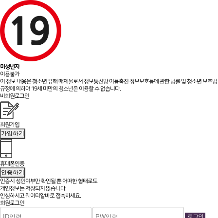
미성년자
이용불가
이 정보 내용은 청소년 유해 매체물로서 정보통신망 이용촉진 정보보호등에 관한 법률 및 청소년 보호법
규정에 의하여 19세 미만의 청소년은 이용할 수 없습니다.
비회원로그인
회원가입
가입하기
휴대폰인증
인증하기
인증시 성인여부만 확인될 뿐
어떠한 형태로도
개인정보는 저장되지 않습니다.
안심하시고 웨이터알바로 접속하세요.
회원로그인