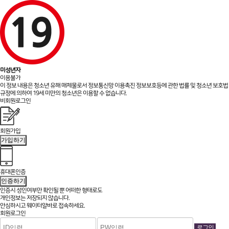
미성년자
이용불가
이 정보 내용은 청소년 유해 매체물로서 정보통신망 이용촉진 정보보호등에 관한 법률 및 청소년 보호법
규정에 의하여 19세 미만의 청소년은 이용할 수 없습니다.
비회원로그인
회원가입
가입하기
휴대폰인증
인증하기
인증시 성인여부만 확인될 뿐
어떠한 형태로도
개인정보는 저장되지 않습니다.
안심하시고 웨이터알바로 접속하세요.
회원로그인