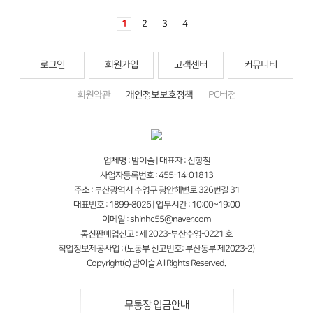
1
2
3
4
로그인
회원가입
고객센터
커뮤니티
회원약관
개인정보보호정책
PC버전
업체명 : 밤이슬 | 대표자 : 신항철
사업자등록번호 : 455-14-01813
주소 : 부산광역시 수영구 광안해변로 326번길 31
대표번호 : 1899-8026 | 업무시간 : 10:00~19:00
이메일 : shinhc55@naver.com
통신판매업신고 : 제 2023-부산수영-0221 호
직업정보제공사업 : (노동부 신고번호: 부산동부 제2023-2)
Copyright(c) 밤이슬 All Rights Reserved.
무통장 입금안내