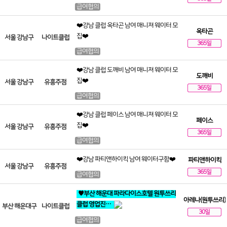
급여협의
❤️강남 클럽 옥타곤 남여 매니져 웨이터 모
옥타곤
집❤️
서울 강남구
나이트클럽
365일
급여협의
❤️강남 클럽 도깨비 남여 매니져 웨이터 모
도깨비
집❤️
서울 강남구
유흥주점
365일
급여협의
❤️강남 클럽 페이스 남여 매니져 웨이터 모
페이스
집❤️
서울 강남구
유흥주점
365일
급여협의
❤️강남 파티앤하이킥 남여 웨이터구함❤️
파티앤하이킥
서울 강남구
유흥주점
365일
급여협의
♥️부산 해운대 파라다이스호텔 원투쓰리
아레나(원투쓰리)
클럽 영업진…
부산 해운대구
나이트클럽
30일
급여협의