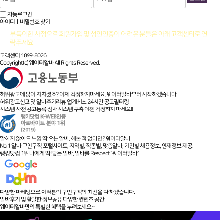
자동로그인
아이디ㅣ비밀번호 찾기
부득이한 사정으로 회원가입 및 성인인증이 어려운 분들은 아래 고객센터로 연
락주세요
고객센터 1899-8026
Copyright(c) 웨이터알바 All Rights Reserved.
허위광고에 많이 지치셨죠? 이제 걱정하지마세요. 웨이터알바부터 시작하겠습니다.
허위광고신고 및 알바후기리뷰 업계최초 24시간 공고필터링
시스템 사전 공고등록 심사 시스템 구축 이젠 걱정하지 마세요!!
말하지 않아도 느낌 딱 오는 알바, 해본 적 없다면? 웨이터알바
No.1 알바 구인구직 포털사이트, 지역별, 직종별, 맞춤알바, 기간별 채용정보, 인재정보 제공.
랭킹닷컴 1위 나에게 딱! 맞는 알바, 알바를 Respect "웨이터알바"
다양한 마케팅으로 여러분의 구인구직의 최선을 다 하겠습니다.
알바후기 및 활발한 정보공유 다양한 컨텐츠 공간
웨이터알바만의 특별한 혜택을 누려보세요~