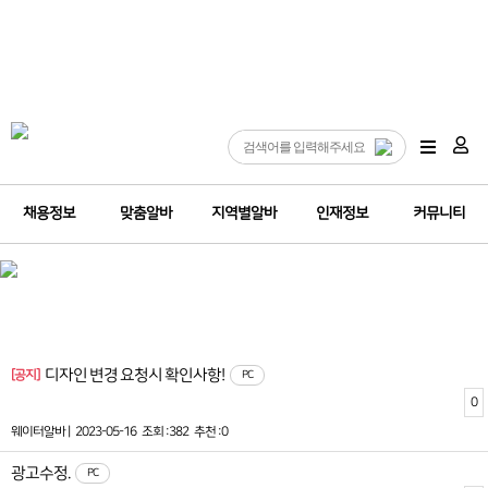
채용정보
맞춤알바
지역별알바
인재정보
커뮤니티
디자인 변경 요청시 확인사항!
[공지]
PC
0
웨이터알바 |
2023-05-16
조회 :382
추천 :0
광고수정.
PC