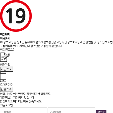
미성년자
이용불가
이 정보 내용은 청소년 유해 매체물로서 정보통신망 이용촉진 정보보호등에 관한 법률 및 청소년 보호법
규정에 의하여 19세 미만의 청소년은 이용할 수 없습니다.
비회원로그인
회원가입
가입하기
휴대폰인증
인증하기
인증시 성인여부만 확인될 뿐
어떠한 형태로도
개인정보는 저장되지 않습니다.
안심하시고 웨이터알바로 접속하세요.
회원로그인