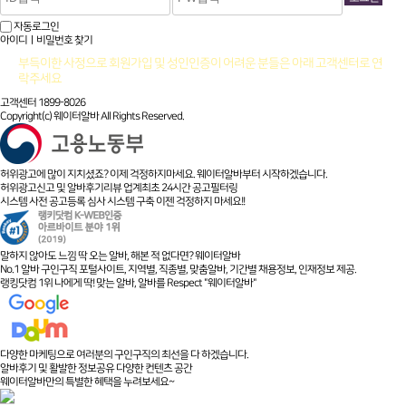
자동로그인
아이디ㅣ비밀번호 찾기
부득이한 사정으로 회원가입 및 성인인증이 어려운 분들은 아래 고객센터로 연
락주세요
고객센터 1899-8026
Copyright(c) 웨이터알바 All Rights Reserved.
허위광고에 많이 지치셨죠? 이제 걱정하지마세요. 웨이터알바부터 시작하겠습니다.
허위광고신고 및 알바후기리뷰 업계최초 24시간 공고필터링
시스템 사전 공고등록 심사 시스템 구축 이젠 걱정하지 마세요!!
말하지 않아도 느낌 딱 오는 알바, 해본 적 없다면? 웨이터알바
No.1 알바 구인구직 포털사이트, 지역별, 직종별, 맞춤알바, 기간별 채용정보, 인재정보 제공.
랭킹닷컴 1위 나에게 딱! 맞는 알바, 알바를 Respect "웨이터알바"
다양한 마케팅으로 여러분의 구인구직의 최선을 다 하겠습니다.
알바후기 및 활발한 정보공유 다양한 컨텐츠 공간
웨이터알바만의 특별한 혜택을 누려보세요~