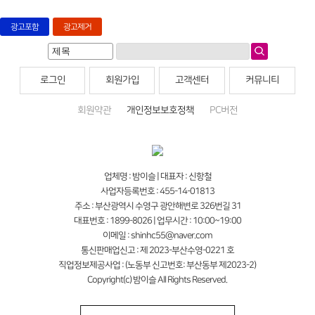
광고포함
광고제거
로그인
회원가입
고객센터
커뮤니티
회원약관
개인정보보호정책
PC버전
업체명 : 밤이슬 | 대표자 : 신항철
사업자등록번호 : 455-14-01813
주소 : 부산광역시 수영구 광안해변로 326번길 31
대표번호 : 1899-8026 | 업무시간 : 10:00~19:00
이메일 : shinhc55@naver.com
통신판매업신고 : 제 2023-부산수영-0221 호
직업정보제공사업 : (노동부 신고번호: 부산동부 제2023-2)
Copyright(c) 밤이슬 All Rights Reserved.