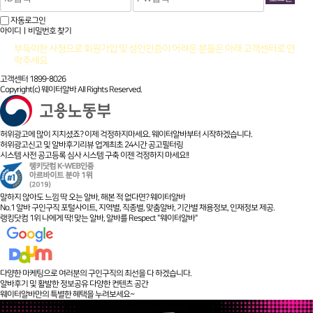
자동로그인
아이디ㅣ비밀번호 찾기
부득이한 사정으로 회원가입 및 성인인증이 어려운 분들은 아래 고객센터로 연
락주세요
고객센터 1899-8026
Copyright(c) 웨이터알바 All Rights Reserved.
허위광고에 많이 지치셨죠? 이제 걱정하지마세요. 웨이터알바부터 시작하겠습니다.
허위광고신고 및 알바후기리뷰 업계최초 24시간 공고필터링
시스템 사전 공고등록 심사 시스템 구축 이젠 걱정하지 마세요!!
말하지 않아도 느낌 딱 오는 알바, 해본 적 없다면? 웨이터알바
No.1 알바 구인구직 포털사이트, 지역별, 직종별, 맞춤알바, 기간별 채용정보, 인재정보 제공.
랭킹닷컴 1위 나에게 딱! 맞는 알바, 알바를 Respect "웨이터알바"
다양한 마케팅으로 여러분의 구인구직의 최선을 다 하겠습니다.
알바후기 및 활발한 정보공유 다양한 컨텐츠 공간
웨이터알바만의 특별한 혜택을 누려보세요~