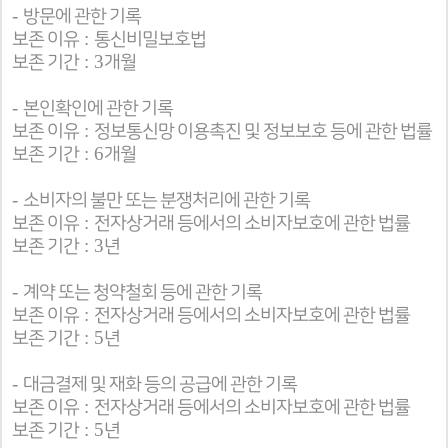
-
방문에 관한 기록
:
보존 이유
통신비밀보호법
: 3
보존 기간
개월
-
본인확인에 관한 기록
:
보존 이유
정보통신망 이용촉진 및 정보보호 등에 관한 법률
: 6
보존 기간
개월
-
소비자의 불만 또는 분쟁처리에 관한 기록
:
보존 이유
전자상거래 등에서의 소비자보호에 관한 법률
: 3
보존 기간
년
-
계약 또는 청약철회 등에 관한 기록
:
보존 이유
전자상거래 등에서의 소비자보호에 관한 법률
: 5
보존 기간
년
-
대금결제 및 재화 등의 공급에 관한 기록
:
보존 이유
전자상거래 등에서의 소비자보호에 관한 법률
: 5
보존 기간
년