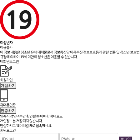
미성년자
이용불가
이 정보 내용은 청소년 유해 매체물로서 정보통신망 이용촉진 정보보호등에 관한 법률 및 청소년 보호법
규정에 의하여 19세 미만의 청소년은 이용할 수 없습니다.
비회원로그인
회원가입
가입하기
휴대폰인증
인증하기
인증시 성인여부만 확인될 뿐
어떠한 형태로도
개인정보는 저장되지 않습니다.
안심하시고 웨이터알바로 접속하세요.
회원로그인