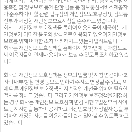
,
,
이에 회사는 통신비밀보호법
전기통신사업법
정보통신망 이
용촉진 및 정보보호 등에 관한 법률 등 정보통신서비스제공자
가 준수하여야 할 관련 법규상의 개인정보보호규정 및 정보통
.
신부가 제정한 개인정보보호지침을 준수하고 있습니다
회사는 개인정보 보호정책을 통하여 이용자들이 제공하는 개
인정보가 어떠한 용도와 방식으로 이용되고 있으며 개인정보
보호를 위해 어떠한 조치가 취해지고 있는지 알려드립니다
회사는 개인정보 보호정책을 홈페이지 첫 화면에 공개함으로
써 이용자들이 언제나 용이하게 보실 수 있도록 조치하고 있습
.
니다
회사의 개인정보 보호정책은 정부의 법률 및 지침 변경이나 회
,
사의 내부 방침 변경 등으로 인하여 수시로 변경될 수 있고
이
에 따른 개인정보 보호정책의 지속적인 개선을 위하여 필요한
.
절차를 정하고 있습니다
그리고 개인정보 보호정책을 개정하
7
는 경우 회사는 개인정보 보호정책 변경 시행
일전부터 사이
트 공지사항을 통하여 공지하고 버전번호 및 개정일자 등을 부
여하여 개정된 사항을 이용자들이 쉽게 알아볼 수 있도록 하고
.
있습니다