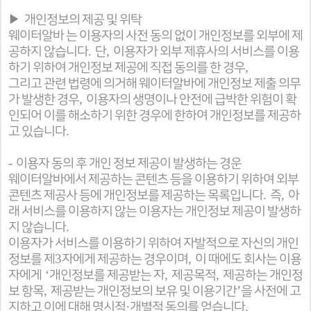
▶
개인정보의 제공 및 위탁
웨이터알바 는 이용자의 사전 동의 없이 개인정보를 외부에 제
.
,
공하지 않습니다
단
이용자가 외부 제휴사의 서비스를 이용
,
하기 위하여 개인정보 제공에 직접 동의를 한 경우
그리고 관련 법령에 의거해 웨이터알바에 개인정보 제출 의무
,
가 발생한 경우
이용자의 생명이나 안전에 급박한 위험이 확
인되어 이를 해소하기 위한 경우에 한하여 개인정보를 제공하
.
고 있습니다
-
이용자 동의 후 개인 정보 제공이 발생하는 경운
웨이터알바에서 제공하는 콘텐츠 등을 이용하기 위하여 외부
.
,
콘텐츠 제공사 등에 개인정보를 제공하는 목록입니다
즉
아
래 서비스를 이용하지 않는 이용자는 개인정보 제공이 발생하
.
지 않습니다
이용자가 서비스를 이용하기 위하여 자발적으로 자신의 개인
3
,
정보를 제
자에게 제공하는 경우이며
이 때에도 회사는 이용
‘
,
,
자에게
개인정보를 제공받는 자
제공목적
제공하는 개인정
,
’
보 항목
제공받는 개인정보의 보유 및 이용기간
을 사전에 고
·
.
지하고 이에 대해 명시적
개별적 동의를 얻습니다