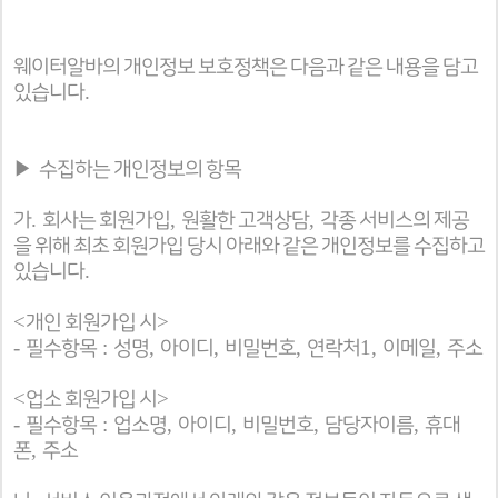
웨이터알바의 개인정보 보호정책은 다음과 같은 내용을 담고
.
있습니다
▶
수집하는 개인정보의 항목
.
,
,
가
회사는 회원가입
원활한 고객상담
각종 서비스의 제공
을 위해 최초 회원가입 당시 아래와 같은 개인정보를 수집하고
.
있습니다
<
>
개인 회원가입 시
-
:
,
,
,
1,
,
필수항목
성명
아이디
비밀번호
연락처
이메일
주소
<
>
업소 회원가입 시
-
:
,
,
,
,
필수항목
업소명
아이디
비밀번호
담당자이름
휴대
,
폰
주소