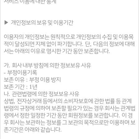
서비스 이용에 대한 통계
▶
개인정보의 보유 및 이용기간
이용자의 개인정보는 원칙적으로 개인정보의 수집 및 이용목
.
,
적이 달성되면 지체 없이 파기합니다
단
다음의 정보에 대해
.
서는 아래의 이유로 명시한 기간 동안 보존합니다
.
가
회사 내부 방침에 의한 정보보유 사유
-
부정이용기록
:
보존 이유
부정 이용 방지
: 1
보존 기간
년
.
나
관련법령에 의한 정보보유 사유
,
상법
전자상거래 등에서의 소비자보호에 관한 법률 등 관계
법령의 규정에 의하여 보존할 필요가 있는 경우 회사는 관계법
.
령에서 정한 일정한 기간 동안 회원정보를 보관합니다
이 경
우 회사는 보관하는 정보를 그 보관의 목적으로만 이용하며 보
.
존기간은 아래와 같습니다