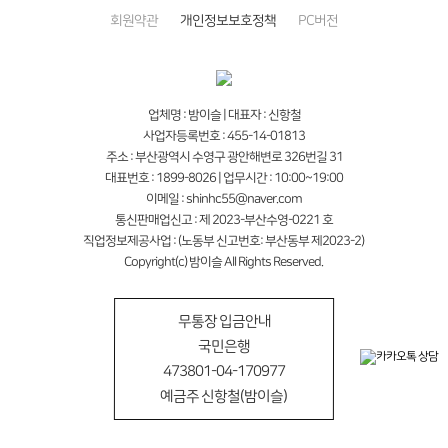
회원약관
개인정보보호정책
PC버전
업체명 : 밤이슬 | 대표자 : 신항철
사업자등록번호 : 455-14-01813
주소 : 부산광역시 수영구 광안해변로 326번길 31
대표번호 : 1899-8026 | 업무시간 : 10:00~19:00
이메일 : shinhc55@naver.com
통신판매업신고 : 제 2023-부산수영-0221 호
직업정보제공사업 : (노동부 신고번호: 부산동부 제2023-2)
Copyright(c) 밤이슬 All Rights Reserved.
무통장 입금안내
국민은행
473801-04-170977
예금주 신항철(밤이슬)